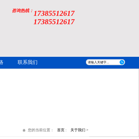
咨询热线：
17385512617
17385512617
络
联系我们
您的当前位置：
首页 :
关于我们 >