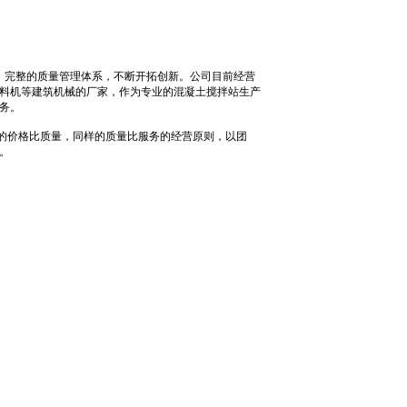
完整的质量管理体系，不断开拓创新。公司目前经营
料机等建筑机械的厂家，作为专业的混凝土搅拌站生产
务。
的价格比质量，同样的质量比服务的经营原则，以团
。