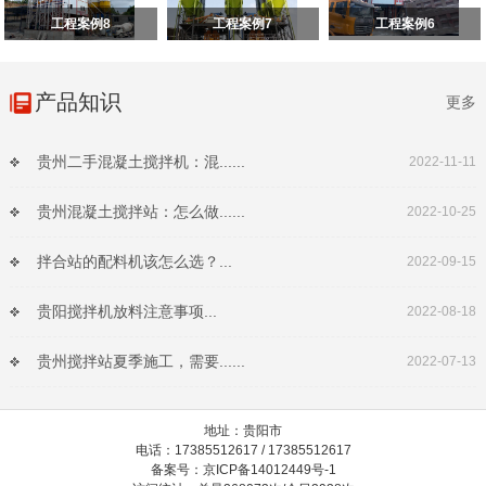
工程案例8
工程案例7
工程案例6
产品知识
更多
贵州二手混凝土搅拌机：混......
2022-11-11
贵州混凝土搅拌站：怎么做......
2022-10-25
拌合站的配料机该怎么选？...
2022-09-15
贵阳搅拌机放料注意事项...
2022-08-18
贵州搅拌站夏季施工，需要......
2022-07-13
地址：贵阳市
电话：17385512617 / 17385512617
备案号：京ICP备14012449号-1