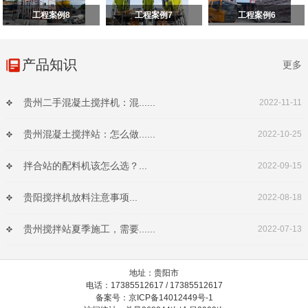
工程案例8
工程案例7
工程案例6
产品知识
更多
贵州二手混凝土搅拌机：混......
2022-11-11
贵州混凝土搅拌站：怎么做......
2022-10-25
拌合站的配料机该怎么选？...
2022-09-15
贵阳搅拌机放料注意事项...
2022-08-18
贵州搅拌站夏季施工，需要......
2022-07-13
地址：贵阳市
电话：17385512617 / 17385512617
备案号：京ICP备14012449号-1