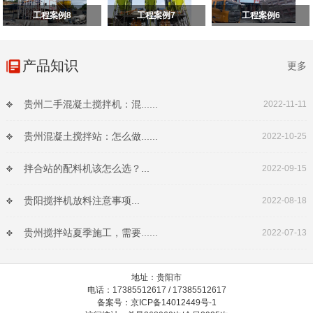
工程案例8
工程案例7
工程案例6
产品知识
更多
贵州二手混凝土搅拌机：混......
2022-11-11
贵州混凝土搅拌站：怎么做......
2022-10-25
拌合站的配料机该怎么选？...
2022-09-15
贵阳搅拌机放料注意事项...
2022-08-18
贵州搅拌站夏季施工，需要......
2022-07-13
地址：贵阳市
电话：17385512617 / 17385512617
备案号：京ICP备14012449号-1