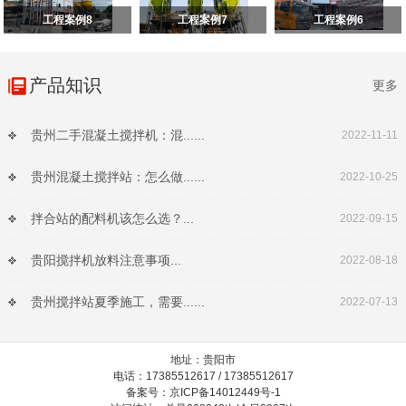
工程案例8
工程案例7
工程案例6
产品知识
更多
贵州二手混凝土搅拌机：混......
2022-11-11
贵州混凝土搅拌站：怎么做......
2022-10-25
拌合站的配料机该怎么选？...
2022-09-15
贵阳搅拌机放料注意事项...
2022-08-18
贵州搅拌站夏季施工，需要......
2022-07-13
地址：贵阳市
电话：17385512617 / 17385512617
备案号：京ICP备14012449号-1