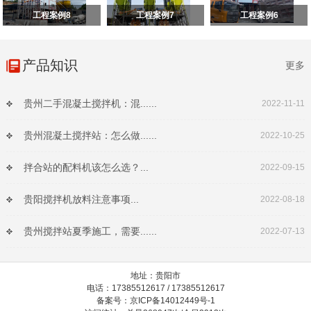
工程案例8
工程案例7
工程案例6
产品知识
更多
贵州二手混凝土搅拌机：混......
2022-11-11
贵州混凝土搅拌站：怎么做......
2022-10-25
拌合站的配料机该怎么选？...
2022-09-15
贵阳搅拌机放料注意事项...
2022-08-18
贵州搅拌站夏季施工，需要......
2022-07-13
地址：贵阳市
电话：17385512617 / 17385512617
备案号：京ICP备14012449号-1