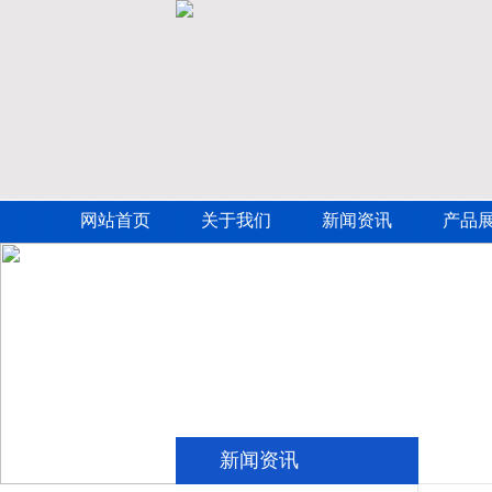
网站首页
关于我们
新闻资讯
产品
新闻资讯