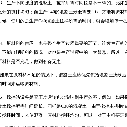
、生产不同强度的混凝土，搅拌所需时间也是不一样的。比如生产
充分的搅拌均匀；而生产C40的混凝土最低需要20s，才能将原材
时候，使用的是生产C40混凝土搅拌所需的时间，就会增加每一
。
、原材料的供应，也是整个生产过程重要的环节。连续生产的
，不能出现断料的情况，这也是生产过程中的一大禁忌。所以，
原材料是否充足，做到有备无患。
果在原材料不足的情况下，混凝土应该优先供给混凝土浇筑速
的时间来运输原材料。
、搅拌站设备是否正常运转也会影响到生产效率，例如，如果
凝土搅拌所需时间延长。同样是C30的混凝土，由于搅拌主机抱
长搅拌时间，来使混凝土原材料搅拌均匀。所以，对于主机要定