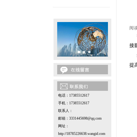
阅
搅
接
经
提
电话：17385512617
手机：17385512617
联系人：
邮箱：3331445698@qq.com
网址：
http://18785226638.wangid.com