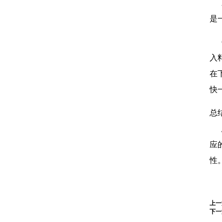
对
是
6
入
在
快
总
总
应
性
上一
下一