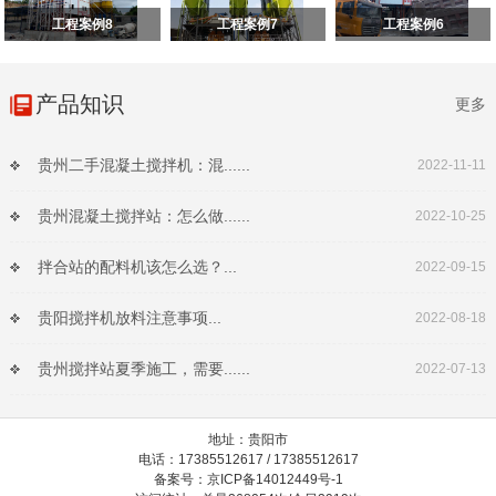
工程案例8
工程案例7
工程案例6
产品知识
更多
贵州二手混凝土搅拌机：混......
2022-11-11
贵州混凝土搅拌站：怎么做......
2022-10-25
拌合站的配料机该怎么选？...
2022-09-15
贵阳搅拌机放料注意事项...
2022-08-18
贵州搅拌站夏季施工，需要......
2022-07-13
地址：贵阳市
电话：17385512617 / 17385512617
备案号：京ICP备14012449号-1