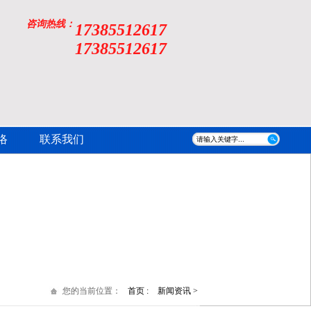
咨询热线：
17385512617
17385512617
络
联系我们
您的当前位置：
首页 :
新闻资讯 >