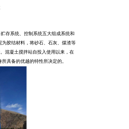
性
贮存系统、控制系统五大组成系统和
泥为胶结材料，将砂石、石灰、煤渣等
产。混凝土搅拌站自投入使用以来，在
身所具备的优越的特性所决定的。