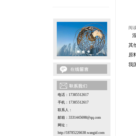
阅
混
其
原
我
电话：17385512617
手机：17385512617
联系人：
邮箱：3331445698@qq.com
网址：
http://18785226638.wangid.com