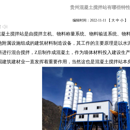
贵州混凝土搅拌站有哪些特
编辑时间：2022-11-11
【
大
中
小
】
读
凝土搅拌站是由搅拌主机、物料称量系统、物料输送系统、物料
他附属设施组成的建筑材料制造设备，其工作的主要原理是以水
料进行混合搅拌，Z后制作成混凝土，作为墙体材料投入建设生
国建筑建材业一直发挥着重要作用，当然这也是混凝土搅拌站本