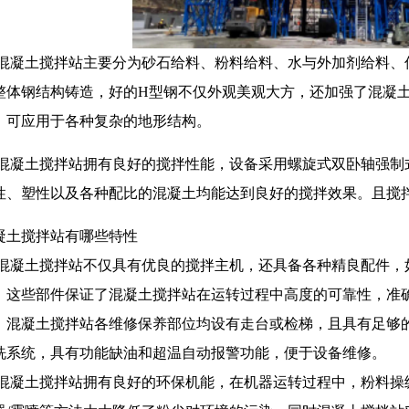
凝土搅拌站主要分为砂石给料、粉料给料、水与外加剂给料、
整体钢结构铸造，好的H型钢不仅外观美观大方，还加强了混凝
，可应用于各种复杂的地形结构。
凝土搅拌站拥有良好的搅拌性能，设备采用螺旋式双卧轴强制
性、塑性以及各种配比的混凝土均能达到良好的搅拌效果。且搅
凝土搅拌站有哪些特性
凝土搅拌站不仅具有优良的搅拌主机，还具备各种精良配件，
，这些部件保证了混凝土搅拌站在运转过程中高度的可靠性，准
，混凝土搅拌站各维修保养部位均设有走台或检梯，且具有足够
洗系统，具有功能缺油和超温自动报警功能，便于设备维修。
凝土搅拌站拥有良好的环保机能，在机器运转过程中，粉料操