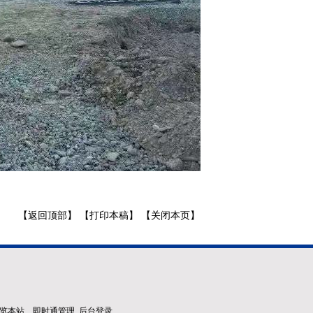
【
返回顶部
】 【
打印本稿
】 【
关闭本页
】
览器浏览本站
即时通管理
后台登录