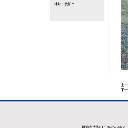
地址：贵阳市
上一
下一
网站直达号ID：1878522663