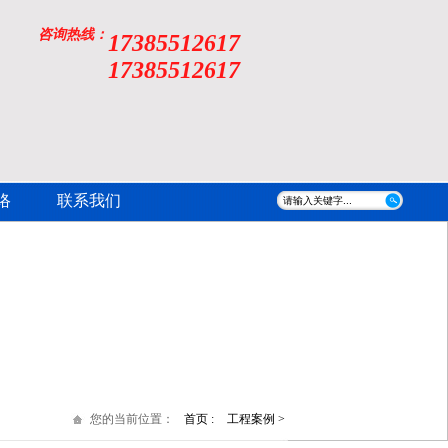
咨询热线：
17385512617
17385512617
络
联系我们
您的当前位置：
首页 :
工程案例 >