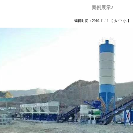
案例展示2
编辑时间：2019-11-11
【
大
中
小
】