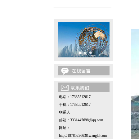
电话：17385512617
手机：17385512617
联系人：
邮箱：3331445698@qq.com
网址：
http://18785226638.wangid.com